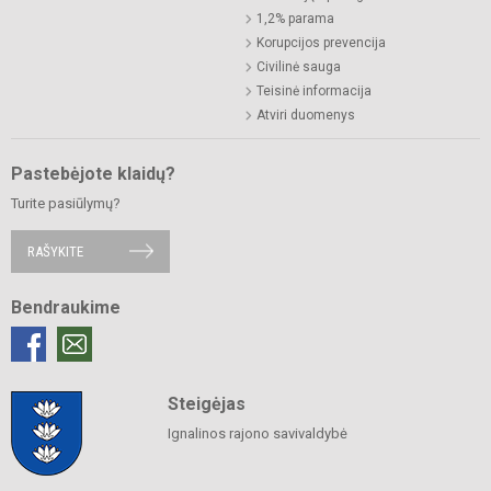
1,2% parama
Korupcijos prevencija
Civilinė sauga
Teisinė informacija
Atviri duomenys
Pastebėjote klaidų?
Turite pasiūlymų?
RAŠYKITE
Bendraukime
Steigėjas
Ignalinos rajono savivaldybė