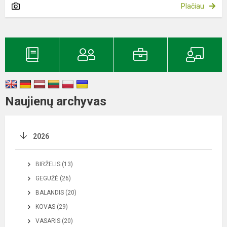
Plačiau
Naujienų archyvas
2026
BIRŽELIS (13)
GEGUŽĖ (26)
BALANDIS (20)
KOVAS (29)
VASARIS (20)