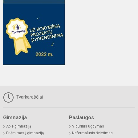
Tvarkaraščiai
Gimnazija
Paslaugos
Apie gimnaziją
Vidurinis ugdymas
Priėmimas į gimnaziją
Neformalusis švietimas