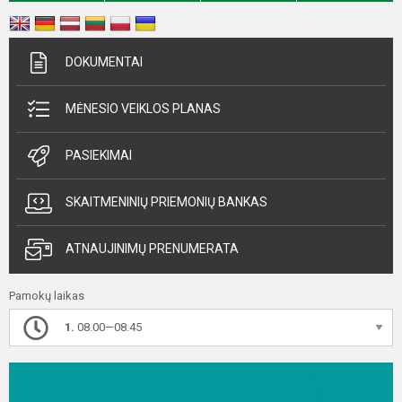
DOKUMENTAI
MĖNESIO VEIKLOS PLANAS
PASIEKIMAI
SKAITMENINIŲ PRIEMONIŲ BANKAS
ATNAUJINIMŲ PRENUMERATA
Pamokų laikas
1.
08.00—08.45