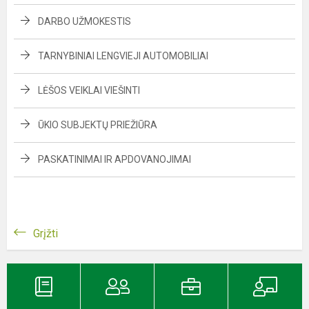
DARBO UŽMOKESTIS
TARNYBINIAI LENGVIEJI AUTOMOBILIAI
LĖŠOS VEIKLAI VIEŠINTI
ŪKIO SUBJEKTŲ PRIEŽIŪRA
PASKATINIMAI IR APDOVANOJIMAI
Grįžti