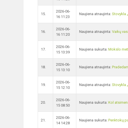
2026-06-
15.
Naujiena atnaujinta:
Stovykla 
16 11:23
2026-06-
16.
Naujiena atnaujinta:
Vaikų vas
16 11:20
2026-06-
17.
Naujiena sukurta:
Mokslo met
15 13:39
2026-06-
18.
Naujiena atnaujinta:
Pradedam
15 13:10
2026-06-
19.
Naujiena atnaujinta:
Stovykla 
15 12:10
2026-06-
20.
Naujiena sukurta:
Kol atsimen
15 08:50
2026-06-
21.
Naujiena sukurta:
Penktokų pa
14 14:28