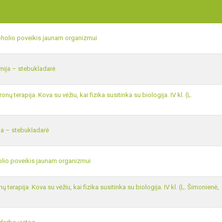
holio poveikis jaunam organizmui
ija – stebukladarė
onų terapija. Kova su vėžiu, kai fizika susitinka su biologija. IV kl. (L.
a – stebukladarė
lio poveikis jaunam organizmui
 terapija. Kova su vėžiu, kai fizika susitinka su biologija. IV kl. (L. Šimonienė,