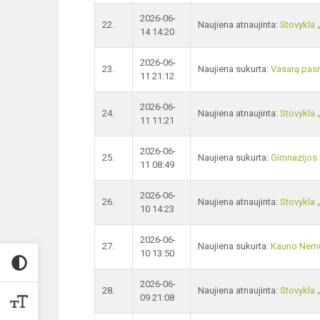
2026-06-
22.
Naujiena atnaujinta:
Stovykla 
14 14:20
2026-06-
23.
Naujiena sukurta:
Vasarą pasi
11 21:12
2026-06-
24.
Naujiena atnaujinta:
Stovykla 
11 11:21
2026-06-
25.
Naujiena sukurta:
Gimnazijos 
11 08:49
2026-06-
26.
Naujiena atnaujinta:
Stovykla 
10 14:23
2026-06-
27.
Naujiena sukurta:
Kauno Nemu
10 13:50
2026-06-
28.
Naujiena atnaujinta:
Stovykla 
09 21:08