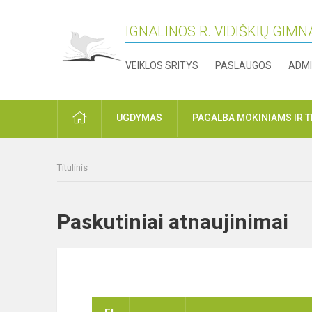
IGNALINOS R. VIDIŠKIŲ GIMN
VEIKLOS SRITYS
PASLAUGOS
ADMI
PRADŽIA
UGDYMAS
PAGALBA MOKINIAMS IR 
Titulinis
Paskutiniai atnaujinima