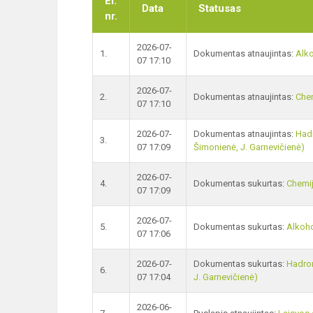
El.
Data
Statusas
nr.
2026-07-
1.
Dokumentas atnaujintas:
Alko
07 17:10
2026-07-
2.
Dokumentas atnaujintas:
Chem
07 17:10
2026-07-
Dokumentas atnaujintas:
Hadr
3.
07 17:09
Šimonienė, J. Garnevičienė)
2026-07-
4.
Dokumentas sukurtas:
Chemij
07 17:09
2026-07-
5.
Dokumentas sukurtas:
Alkoho
07 17:06
2026-07-
Dokumentas sukurtas:
Hadronų
6.
07 17:04
J. Garnevičienė)
2026-06-