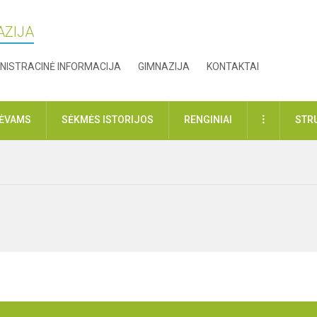
AZIJA
NISTRACINĖ INFORMACIJA
GIMNAZIJA
KONTAKTAI
DAUGIAU
TĖVAMS
SĖKMĖS ISTORIJOS
RENGINIAI
STR
i