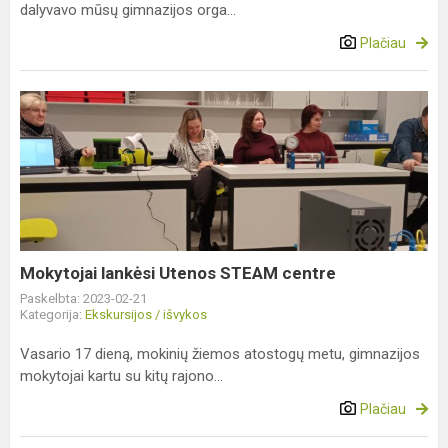
dalyvavo mūsų gimnazijos orga...
Plačiau
Mokytojai
lankėsi
Utenos
STEAM
centre
Mokytojai lankėsi Utenos STEAM centre
Paskelbta: 2023-02-21
Kategorija:
Ekskursijos / išvykos
Vasario 17 dieną, mokinių žiemos atostogų metu, gimnazijos
mokytojai kartu su kitų rajono...
Plačiau