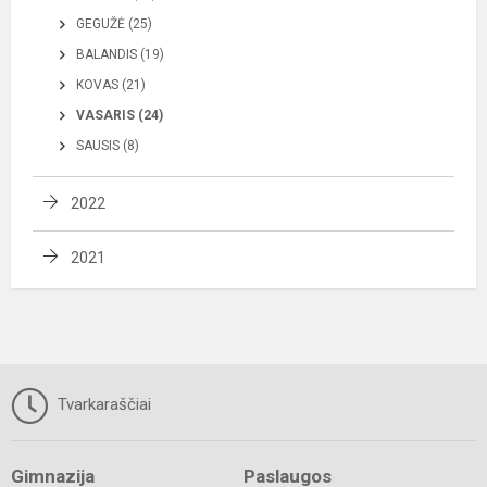
GEGUŽĖ (25)
BALANDIS (19)
KOVAS (21)
VASARIS (24)
SAUSIS (8)
2022
2021
Tvarkaraščiai
Gimnazija
Paslaugos