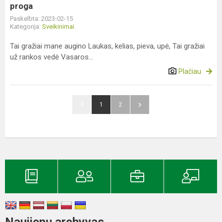
proga
Paskelbta: 2023-02-15
Kategorija:
Sveikinimai
Tai gražiai mane augino Laukas, kelias, pieva, upė, Tai gražiai
už rankos vedė Vasaros...
Plačiau
1
2