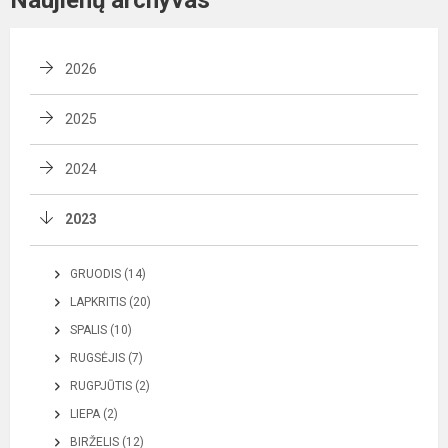
Naujienų archyvas
2026
2025
2024
2023
GRUODIS (14)
LAPKRITIS (20)
SPALIS (10)
RUGSĖJIS (7)
RUGPJŪTIS (2)
LIEPA (2)
BIRŽELIS (12)