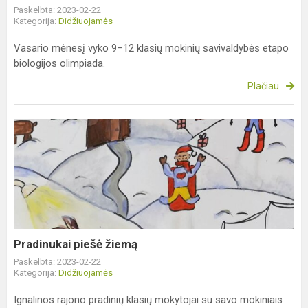
Paskelbta: 2023-02-22
Kategorija:
Didžiuojamės
Vasario mėnesį vyko 9–12 klasių mokinių savivaldybės etapo
biologijos olimpiada.
Plačiau
Pradinukai
piešė
žiemą
Pradinukai piešė žiemą
Paskelbta: 2023-02-22
Kategorija:
Didžiuojamės
Ignalinos rajono pradinių klasių mokytojai su savo mokiniais