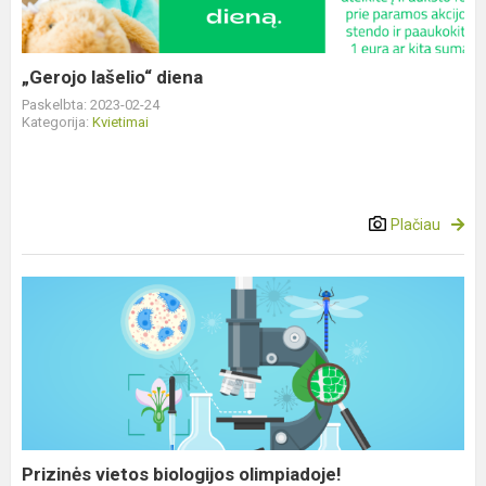
„Gerojo lašelio“ diena
Paskelbta: 2023-02-24
Kategorija:
Kvietimai
Plačiau
Prizinės
vietos
biologijos
olimpiadoje!
Prizinės vietos biologijos olimpiadoje!