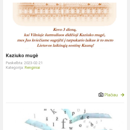
Kaziuko
mugė
Kaziuko mugė
Paskelbta: 2023-02-21
Kategorija:
Renginiai
Plačiau
Prizinės
vietos
savivaldybės