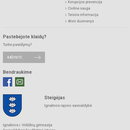
Korupcijos prevencija
Civilinė sauga
Teisinė informacija
Atviri duomenys
Pastebėjote klaidų?
Turite pasiūlymų?
RAŠYKITE
Bendraukime
Steigėjas
Ignalinos rajono savivaldybė
Ignalinos r. Vidiškių gimnazija