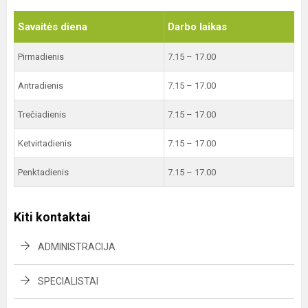
Savaitės diena
Darbo laikas
Pirmadienis
7.15 – 17.00
Antradienis
7.15 – 17.00
Trečiadienis
7.15 – 17.00
Ketvirtadienis
7.15 – 17.00
Penktadienis
7.15 – 17.00
Kiti kontaktai
ADMINISTRACIJA
SPECIALISTAI