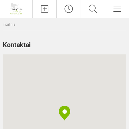
Paieška
Men
Titulinis
Kontaktai