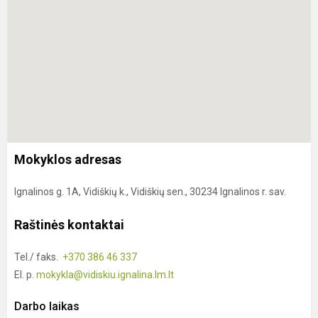
Mokyklos adresas
Ignalinos g. 1A, Vidiškių k., Vidiškių sen., 30234 Ignalinos r. sav.
Raštinės kontaktai
Tel./ faks.
+370 386 46 337
El. p.
mokykla@vidiskiu.ignalina.lm.lt
Darbo laikas