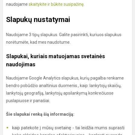
naudojame
skaitykite ir būkite susipažinę
.
Slapukų nustatymai
Naudojame 3 tipų slapukus. Galite pasirinkti, kuriuos slapukus
norėtumėte, kad mes naudotume.
Slapukai, kuriais matuojamas svetainės
naudojimas
Naudojame Google Analytics slapukus, kurių pagalba renkame
bendro pobūdžio analtinius duomenis., kaip: lankytojų skaičių,
lankytojų geografiją, lankytojų apsilankymą konkrečiuose
puslapiuose ir panašiai.
Šie slapukai renką šią informaciją:
kaip patekote į mūsų svetainę - tai leidžia mums suprasti