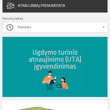
ATNAUJINIMŲ PRENUMERATA
Pamokų laikas
Pertrauka