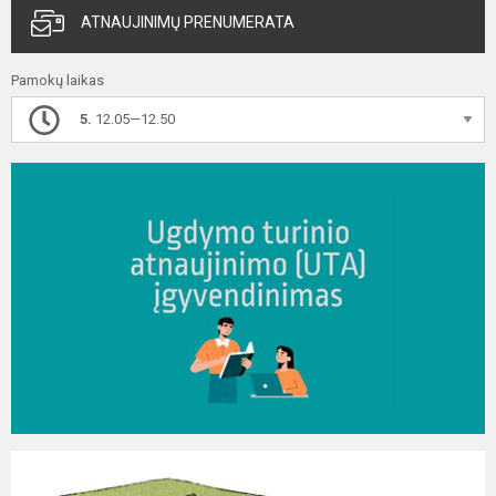
ATNAUJINIMŲ PRENUMERATA
Pamokų laikas
5.
12.05—12.50