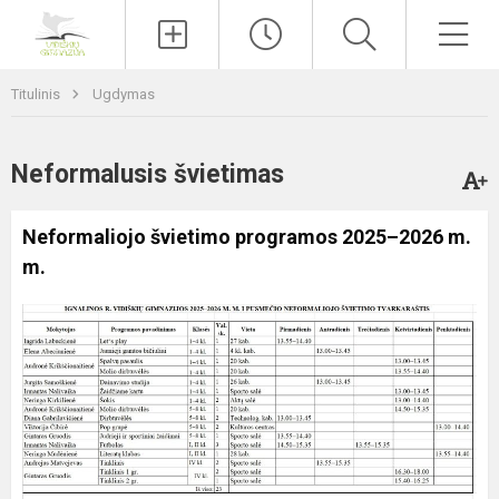
Paieška
Men
Titulinis
Ugdymas
Neformalusis švietimas
Neformaliojo švietimo programos 2025–2026 m.
m.