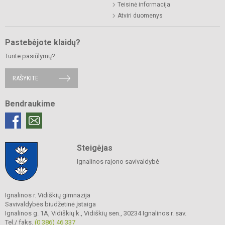
Teisinė informacija
Atviri duomenys
Pastebėjote klaidų?
Turite pasiūlymų?
RAŠYKITE
Bendraukime
Steigėjas
Ignalinos rajono savivaldybė
Ignalinos r. Vidiškių gimnazija
Savivaldybės biudžetinė įstaiga
Ignalinos g. 1A, Vidiškių k., Vidiškių sen., 30234 Ignalinos r. sav.
Tel./ faks.
(0 386) 46 337