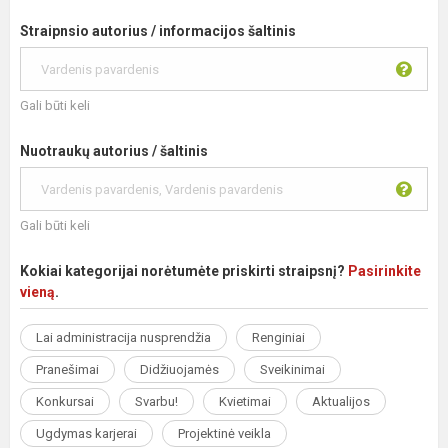
Straipnsio autorius / informacijos šaltinis
Gali būti keli
Nuotraukų autorius / šaltinis
Gali būti keli
Kokiai kategorijai norėtumėte priskirti straipsnį?
Pasirinkite
vieną
.
Lai administracija nusprendžia
Renginiai
Pranešimai
Didžiuojamės
Sveikinimai
Konkursai
Svarbu!
Kvietimai
Aktualijos
Ugdymas karjerai
Projektinė veikla