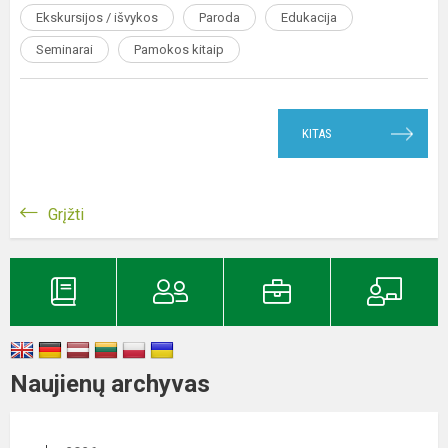
Ekskursijos / išvykos
Paroda
Edukacija
Seminarai
Pamokos kitaip
KITAS
Grįžti
Naujienų archyvas