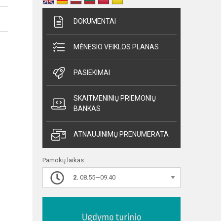
DOKUMENTAI
MĖNESIO VEIKLOS PLANAS
PASIEKIMAI
SKAITMENINIŲ PRIEMONIŲ
BANKAS
ATNAUJINIMŲ PRENUMERATA
Pamokų laikas
2.
08.55—09.40