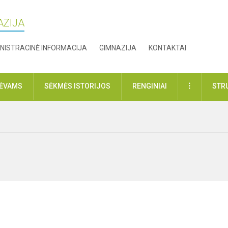
AZIJA
NISTRACINĖ INFORMACIJA
GIMNAZIJA
KONTAKTAI
DAUGIAU
TĖVAMS
SĖKMĖS ISTORIJOS
RENGINIAI
STR