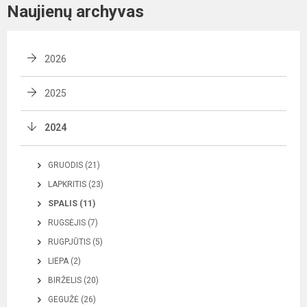
Naujienų archyvas
2026
2025
2024
GRUODIS (21)
LAPKRITIS (23)
SPALIS (11)
RUGSĖJIS (7)
RUGPJŪTIS (5)
LIEPA (2)
BIRŽELIS (20)
GEGUŽĖ (26)