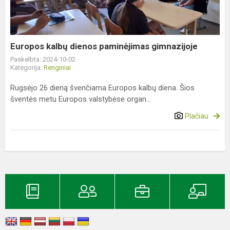
gimnazijoje
Europos kalbų dienos paminėjimas gimnazijoje
Paskelbta: 2024-10-02
Kategorija:
Renginiai
Rugsėjo 26 dieną švenčiama Europos kalbų diena. Šios
šventės metu Europos valstybėse organ...
Plačiau