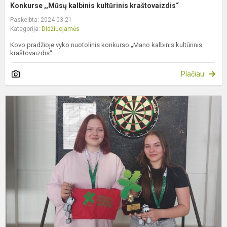
Konkurse ,,Mūsų kalbinis kultūrinis kraštovaizdis“
Paskelbta: 2024-03-21
Kategorija:
Didžiuojamės
Kovo pradžioje vyko nuotolinis konkurso „Mano kalbinis kultūrinis
kraštovaizdis“...
Plačiau
S
t
ir
m
i
f
s
v