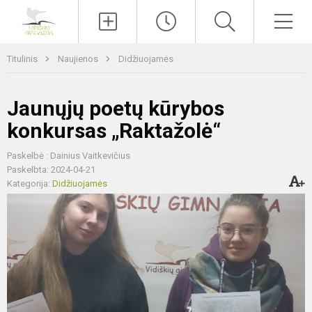
Paieška
Men
Titulinis
Naujienos
Didžiuojamės
Jaunųjų poetų kūrybos
konkursas „Raktažolė“
Paskelbė : Dainius Vaitkevičius
Paskelbta: 2024-04-21
Kategorija:
Didžiuojamės