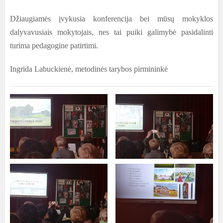
Džiaugiamės įvykusia konferencija bei mūsų mokyklos
dalyvavusiais mokytojais, nes tai puiki galimybė pasidalinti
turima pedagogine patirtimi.
Ingrida Labuckienė, metodinės tarybos pirmininkė