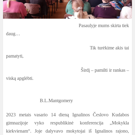
Pasaulyje mums skirta tiek
daug…
Tik turėkime akis tai
pamatyti,
Širdį – pamilti ir rankas –
viską apglėbti.
B.L.Mantgomery
2023 metais vasario 14 dieną Ignalinos Česlovo Kudabos
gimnazijoje vyko respublikinė konferencija „Mokykla
kiekvienam“. Joje dalyvavo mokytojai iš Ignalinos rajono,