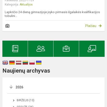
Paskelbta: 2022-11-29
Kategorija:
Aktualijos
Lapkričio 24 dieną gimnazijoje įvyko pirmasis ilgalaikės kvalifikacijos
tobulini...
Plačiau
Naujienų archyvas
2026
BIRŽELIS (13)
GEGUŽĖ (26)