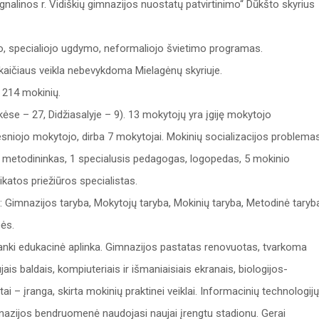
gnalinos r. Vidiškių gimnazijos nuostatų patvirtinimo“ Dūkšto skyrius
nio, specialiojo ugdymo, neformaliojo švietimo programas.
kaičiaus veikla nebevykdoma Mielagėnų skyriuje.
 214 mokinių.
kėse – 27, Didžiasalyje – 9). 13 mokytojų yra įgiję mokytojo
resniojo mokytojo, dirba 7 mokytojai. Mokinių socializacijos problema
s metodininkas, 1 specialusis pedagogas, logopedas, 5 mokinio
katos priežiūros specialistas.
s: Gimnazijos taryba, Mokytojų taryba, Mokinių taryba, Metodinė taryb
ės.
nki edukacinė aplinka. Gimnazijos pastatas renovuotas, tvarkoma
jais baldais, kompiuteriais ir išmaniaisiais ekranais, biologijos-
ai – įranga, skirta mokinių praktinei veiklai. Informacinių technologijų
nazijos bendruomenė naudojasi naujai įrengtu stadionu. Gerai