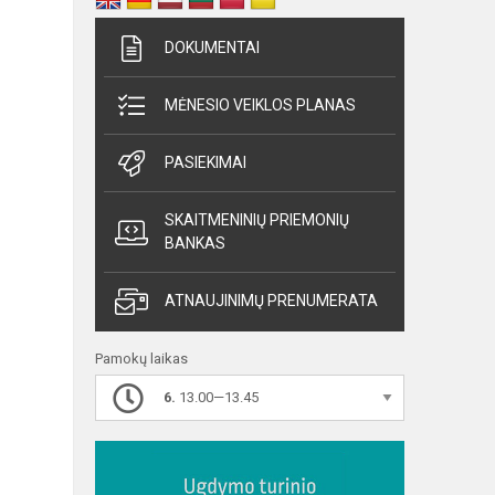
DOKUMENTAI
MĖNESIO VEIKLOS PLANAS
PASIEKIMAI
SKAITMENINIŲ PRIEMONIŲ
BANKAS
ATNAUJINIMŲ PRENUMERATA
Pamokų laikas
6.
13.00—13.45