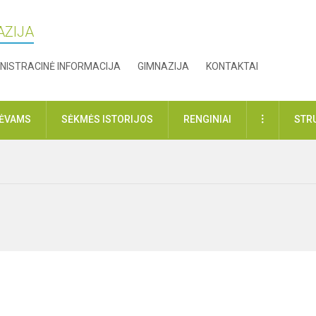
AZIJA
NISTRACINĖ INFORMACIJA
GIMNAZIJA
KONTAKTAI
DAUGIAU
TĖVAMS
SĖKMĖS ISTORIJOS
RENGINIAI
STR