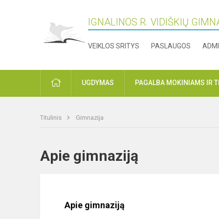
IGNALINOS R. VIDIŠKIŲ GIMN
VEIKLOS SRITYS
PASLAUGOS
ADMI
PRADŽIA
UGDYMAS
PAGALBA MOKINIAMS IR 
Titulinis
Gimnazija
Apie gimnaziją
Apie gimnaziją