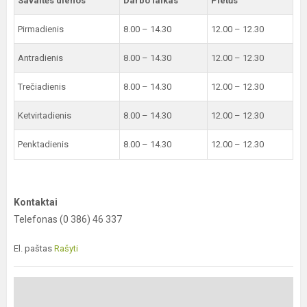
Savaitės dienos
Darbo laikas
Pietūs
Pirmadienis
8.00 – 14.30
12.00 – 12.30
Antradienis
8.00 – 14.30
12.00 – 12.30
Trečiadienis
8.00 – 14.30
12.00 – 12.30
Ketvirtadienis
8.00 – 14.30
12.00 – 12.30
Penktadienis
8.00 – 14.30
12.00 – 12.30
Kontaktai
Telefonas (0 386) 46 337
El. paštas
Rašyti