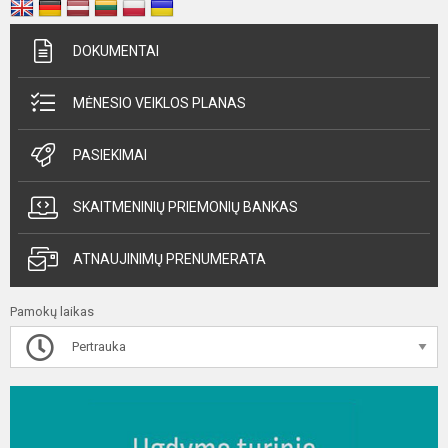
DOKUMENTAI
MĖNESIO VEIKLOS PLANAS
PASIEKIMAI
SKAITMENINIŲ PRIEMONIŲ BANKAS
ATNAUJINIMŲ PRENUMERATA
Pamokų laikas
Pertrauka