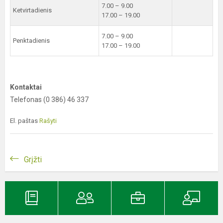
7.00 – 9.00
Ketvirtadienis
17.00 – 19.00
7.00 – 9.00
Penktadienis
17.00 – 19.00
Kontaktai
Telefonas (0 386) 46 337
El. paštas
Rašyti
Grįžti