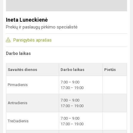
Ineta Luneckienė
Prekių ir paslaugų pirkimo specialistė
Pareigybės aprašas
Darbo laikas
Savaitės dienos
Darbo laikas
Pietūs
7.00 – 9.00
Pirmadienis
17.00 – 19.00
7.00 – 9.00
Antradienis
17.00 – 19.00
7.00 – 9.00
Trečiadienis
17.00 – 19.00