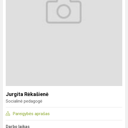
Jurgita Rėkašienė
Socialinė pedagogė
Pareigybės aprašas
Darbo laikas