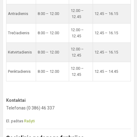
12.00 –
Antradienis
8.00 – 12.00
12.45 – 16.15
12.45
12.00 –
Trečiadienis
8.00 – 12.00
12.45 – 16.15
12.45
12.00 –
Ketvirtadienis
8.00 – 12.00
12.45 – 16.15
12.45
12.00 –
Penktadienis
8.00 – 12.00
12.45 – 14.45
12.45
Kontaktai
Telefonas (0 386) 46 337
El. paštas
Rašyti