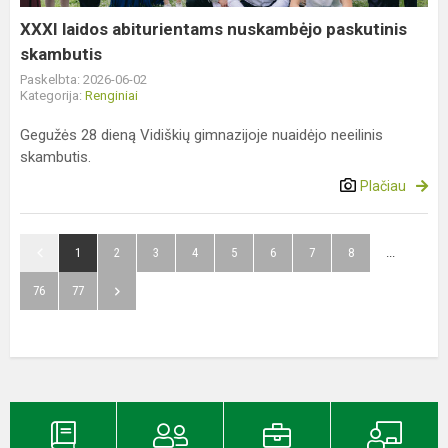
XXXI laidos abiturientams nuskambėjo paskutinis
skambutis
Paskelbta: 2026-06-02
Kategorija:
Renginiai
Gegužės 28 dieną Vidiškių gimnazijoje nuaidėjo neeilinis
skambutis.
Plačiau
1
2
3
4
5
6
7
8
...
76
77