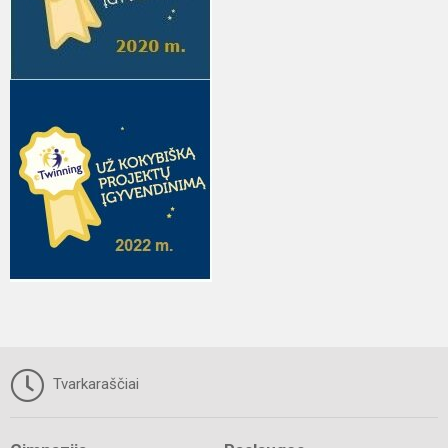
Tvarkaraščiai