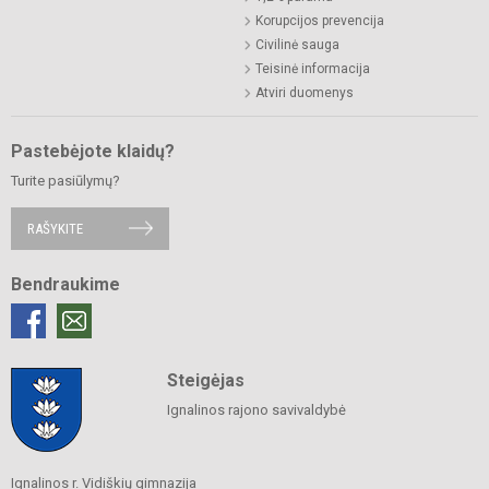
Korupcijos prevencija
Civilinė sauga
Teisinė informacija
Atviri duomenys
Pastebėjote klaidų?
Turite pasiūlymų?
RAŠYKITE
Bendraukime
Steigėjas
Ignalinos rajono savivaldybė
Ignalinos r. Vidiškių gimnazija