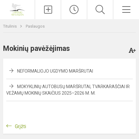
Paieška
Men
Titulinis
Paslaugos
Mokinių pavėžėjimas
NEFORMALIOJO UGDYMO MARŠRUTAI
MOKYKLINIŲ AUTOBUSŲ MARŠRUTAI, TVARKARAŠČIAI IR
VEŽAMŲ MOKINIŲ SKAIČIUS 2025–2026 M. M.
Grįžti