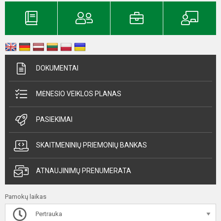
DOKUMENTAI
MĖNESIO VEIKLOS PLANAS
PASIEKIMAI
SKAITMENINIŲ PRIEMONIŲ BANKAS
ATNAUJINIMŲ PRENUMERATA
Pamokų laikas
Pertrauka