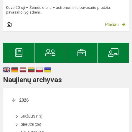
Kovo 20-oji – Žemės diena – astronominio pavasario pradžia,
pavasario lygiadieni...
Plačiau
Naujienų archyvas
2026
BIRŽELIS (13)
GEGUŽĖ (26)