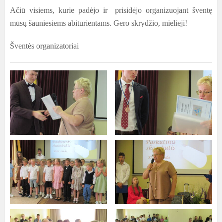
Ačiū visiems, kurie padėjo ir prisidėjo organizuojant šventę
mūsų šauniesiems abiturientams. Gero skrydžio, mielieji!
Šventės organizatoriai