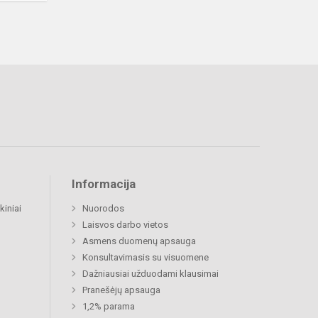
Informacija
kiniai
Nuorodos
Laisvos darbo vietos
Asmens duomenų apsauga
Konsultavimasis su visuomene
Dažniausiai užduodami klausimai
Pranešėjų apsauga
1,2% parama