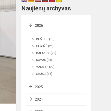
Naujienų archyvas
2026
BIRŽELIS (13)
GEGUŽĖ (26)
BALANDIS (20)
KOVAS (29)
VASARIS (20)
SAUSIS (15)
2025
2024