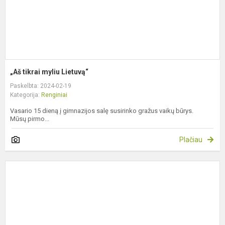
„Aš tikrai myliu Lietuvą“
Paskelbta: 2024-02-19
Kategorija:
Renginiai
Vasario 15 dieną į gimnazijos salę susirinko gražus vaikų būrys.
Mūsų pirmo...
Plačiau
P
L
v
a
d