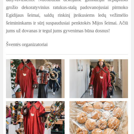
grožio dekoratyvinius ratukus-stalą padovanojusiai pirmoko
Egidijaus šeimai, saldų rinkinį įteikusiems ledų vežimėlio
šeimininkams ir sūrį suspaudusiai penktokės Mijos šeimai. Ačiū
jums už dovanas ir tegul jums gyvenimas būna dosnus
!
Šventės organizatoriai