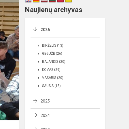
Naujienų archyvas
2026
BIRŽELIS (13)
GEGUŽĖ (26)
BALANDIS (20)
KOVAS (29)
VASARIS (20)
SAUSIS (15)
2025
2024