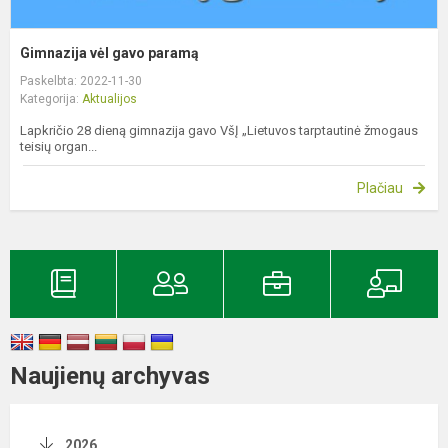
Gimnazija vėl gavo paramą
Paskelbta: 2022-11-30
Kategorija:
Aktualijos
Lapkričio 28 dieną gimnazija gavo VšĮ „Lietuvos tarptautinė žmogaus
teisių organ...
Plačiau
Naujienų archyvas
2026