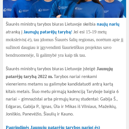
Šiaurės ministrų tarybos biuras Lietuvoje skelbia
naujų narių
15-19 metų
atranką į
Jaunųjų patarėjų tarybą
!
Jei esi
moksleivis(-ė), tau įdomus Šiaurės šalių regionas, norėtum apie jį
sužinoti daugiau ir įgyvendinti šiaurietiškus projektus savo
bendruomenėje, ši galimybė yra kaip tik tau.
Jaunųjų
Šiaurės ministrų tarybos biuras Lietuvoje įsteigė
patarėjų tarybą 2022 m.
Tarybos nariai renkami
vieneriems metams su galimybe kandidatuoti antrą kartą
kitais metais. Šiuo metu pirmąją kadenciją Taryboje baigia 6
nariai – gimnazistai arba pirmųjų kursų studentai: Gabija Š.,
Edgaras, Gabija P., Ignas, Ūla ir Mikas iš Vilniaus, Mažeikių,
Joniškio, Panevėžio, Šiaulių ir Kauno.
Pagrindinės Jaunųjų patarėjų tarybos nario(-ės)