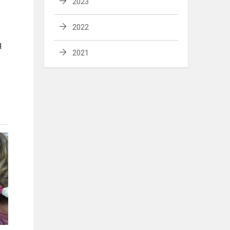
2023
2022
ų
2021