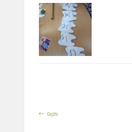
Grįžti