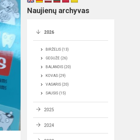
Naujienų archyvas
2026
BIRŽELIS (13)
GEGUŽĖ (26)
BALANDIS (20)
KOVAS (29)
VASARIS (20)
SAUSIS (15)
2025
2024