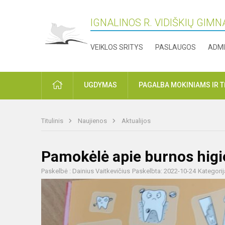
IGNALINOS R. VIDIŠKIŲ GIMN
VEIKLOS SRITYS
PASLAUGOS
ADMI
PRADŽIA
UGDYMAS
PAGALBA MOKINIAMS IR 
Titulinis
Naujienos
Aktualijos
Pamokėlė apie burnos hig
Paskelbė : Dainius Vaitkevičius
Paskelbta: 2022-10-24
Kategorij