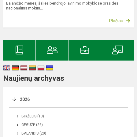
Balandžio mėnesį šalies bendrojo lavinimo mokyklose prasidės
nacionalinis mokini...
Plačiau
Naujienų archyvas
2026
BIRŽELIS (13)
GEGUŽĖ (26)
BALANDIS (20)