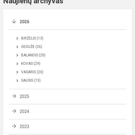
Naujienų archyvas
2026
BIRŽELIS (13)
GEGUŽĖ (26)
BALANDIS (20)
KOVAS (29)
VASARIS (20)
SAUSIS (15)
2025
2024
2023