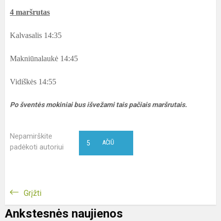
4 maršrutas
Kalvasalis 14:35
Makniūnalaukė 14:45
Vidiškės 14:55
Po šventės mokiniai bus išvežami tais pačiais maršrutais.
Nepamirškite
5
AČIŪ
padėkoti autoriui
Grįžti
Ankstesnės naujienos