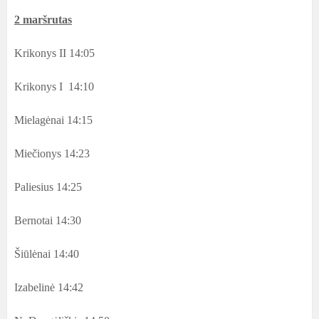
2 maršrutas
Krikonys II 14:05
Krikonys I 14:10
Mielagėnai 14:15
Miečionys 14:23
Paliesius 14:25
Bernotai 14:30
Šiūlėnai 14:40
Izabelinė 14:42