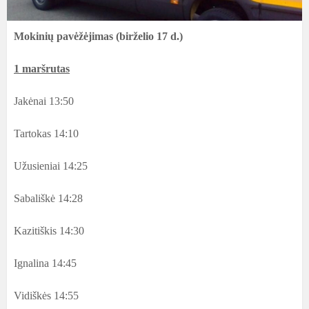
Mokinių pavėžėjimas (birželio 17 d.)
1 maršrutas
Jakėnai 13:50
Tartokas 14:10
Užusieniai 14:25
Sabališkė 14:28
Kazitiškis 14:30
Ignalina 14:45
Vidiškės 14:55