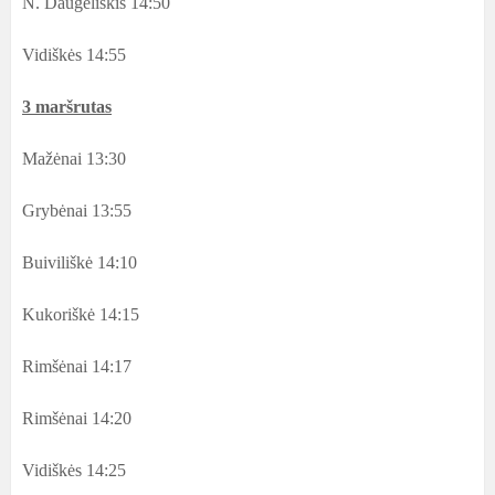
N. Daugėliškis 14:50
Vidiškės 14:55
3 maršrutas
Mažėnai 13:30
Grybėnai 13:55
Buiviliškė 14:10
Kukoriškė 14:15
Rimšėnai 14:17
Rimšėnai 14:20
Vidiškės 14:25