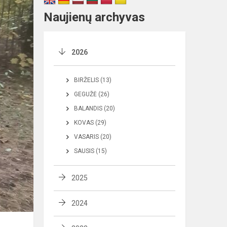
Naujienų archyvas
2026
BIRŽELIS (13)
GEGUŽĖ (26)
BALANDIS (20)
KOVAS (29)
VASARIS (20)
SAUSIS (15)
2025
2024