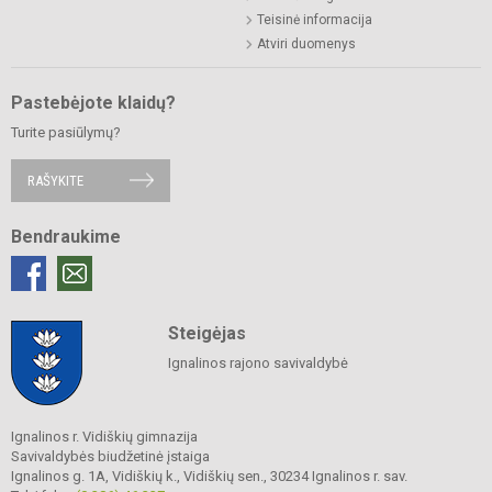
Teisinė informacija
Atviri duomenys
Pastebėjote klaidų?
Turite pasiūlymų?
RAŠYKITE
Bendraukime
Steigėjas
Ignalinos rajono savivaldybė
Ignalinos r. Vidiškių gimnazija
Savivaldybės biudžetinė įstaiga
Ignalinos g. 1A, Vidiškių k., Vidiškių sen., 30234 Ignalinos r. sav.