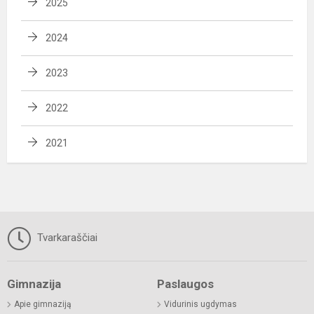
2025
2024
2023
2022
2021
Tvarkaraščiai
Gimnazija
Paslaugos
Apie gimnaziją
Vidurinis ugdymas