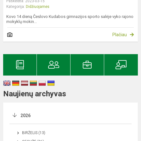
Paskelbta: 2023-03-15
Kategorija:
Didžiuojamės
Kovo 14 dieną Česlovo Kudabos gimnazijos sporto salėje vyko rajono
mokyklų mokin...
Plačiau
Naujienų archyvas
2026
BIRŽELIS (13)