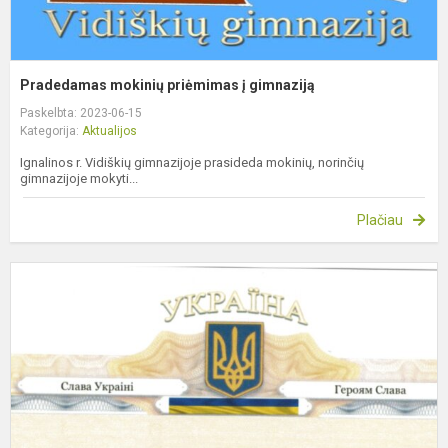
Pradedamas mokinių priėmimas į gimnaziją
Paskelbta: 2023-06-15
Kategorija:
Aktualijos
Ignalinos r. Vidiškių gimnazijoje prasideda mokinių, norinčių
gimnazijoje mokyti...
Plačiau
P