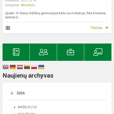
Paskelbta: 2022-10-18
Kategorija:
Aktualijos
Spalio 13 dieną Vidiškių gimnazijoje kartu su mokytoja, Rita Krasiene,
lankėsi b...
Plačiau
Naujienų archyvas
2026
BIRŽELIS (13)