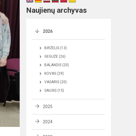
Naujienų archyvas
2026
BIRŽELIS (13)
GEGUŽĖ (26)
BALANDIS (20)
KOVAS (29)
VASARIS (20)
SAUSIS (15)
2025
2024