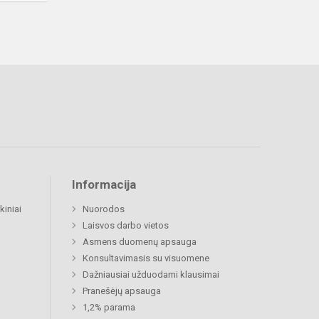
Informacija
kiniai
Nuorodos
Laisvos darbo vietos
Asmens duomenų apsauga
Konsultavimasis su visuomene
Dažniausiai užduodami klausimai
Pranešėjų apsauga
1,2% parama