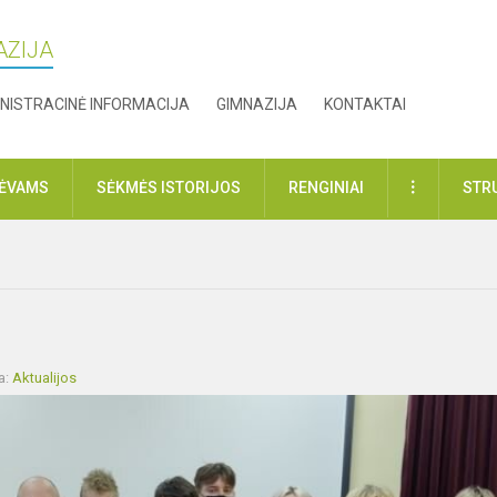
AZIJA
NISTRACINĖ INFORMACIJA
GIMNAZIJA
KONTAKTAI
DAUGIAU
TĖVAMS
SĖKMĖS ISTORIJOS
RENGINIAI
STR
a:
Aktualijos