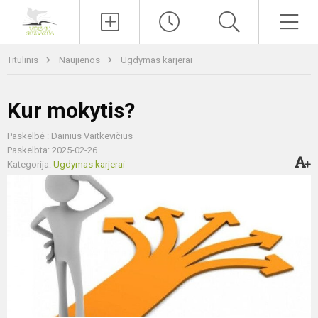
Paieška
Men
Titulinis
Naujienos
Ugdymas karjerai
Kur mokytis?
Paskelbė : Dainius Vaitkevičius
Paskelbta: 2025-02-26
Kategorija:
Ugdymas karjerai