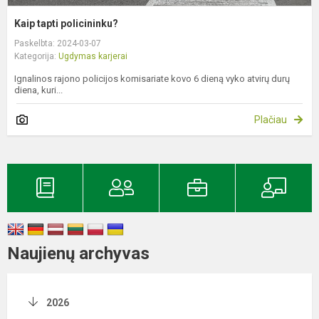
Kaip tapti policininku?
Paskelbta: 2024-03-07
Kategorija:
Ugdymas karjerai
Ignalinos rajono policijos komisariate kovo 6 dieną vyko atvirų durų
diena, kuri...
Plačiau
Naujienų archyvas
2026