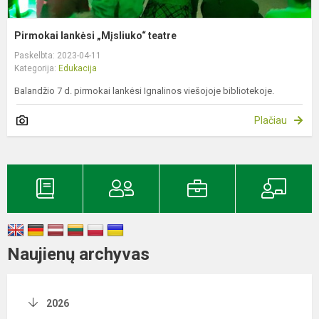
Pirmokai lankėsi „Mįsliuko“ teatre
Paskelbta: 2023-04-11
Kategorija:
Edukacija
Balandžio 7 d. pirmokai lankėsi Ignalinos viešojoje bibliotekoje.
Plačiau
Naujienų archyvas
2026