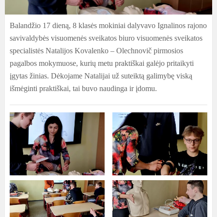
Balandžio 17 dieną, 8 klasės mokiniai dalyvavo Ignalinos rajono
savivaldybės visuomenės sveikatos biuro visuomenės sveikatos
specialistės Natalijos Kovalenko – Olechnovič pirmosios
pagalbos mokymuose, kurių metu praktiškai galėjo pritaikyti
įgytas žinias. Dėkojame Natalijai už suteiktą galimybę viską
išmėginti praktiškai, tai buvo naudinga ir įdomu.