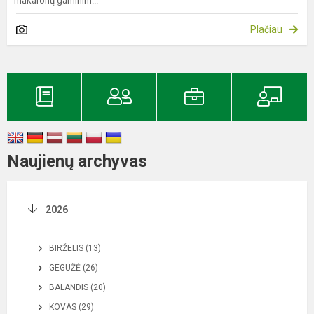
makaronų gaminim...
Plačiau
Naujienų archyvas
2026
BIRŽELIS (13)
GEGUŽĖ (26)
BALANDIS (20)
KOVAS (29)