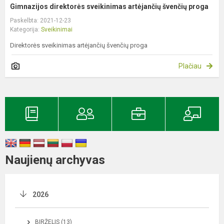
Gimnazijos direktorės sveikinimas artėjančių švenčių proga
Paskelbta: 2021-12-23
Kategorija:
Sveikinimai
Direktorės sveikinimas artėjančių švenčių proga
Plačiau
Naujienų archyvas
2026
BIRŽELIS (13)