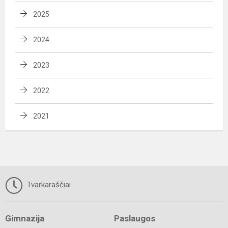
2025
2024
2023
2022
2021
Tvarkaraščiai
Gimnazija
Paslaugos