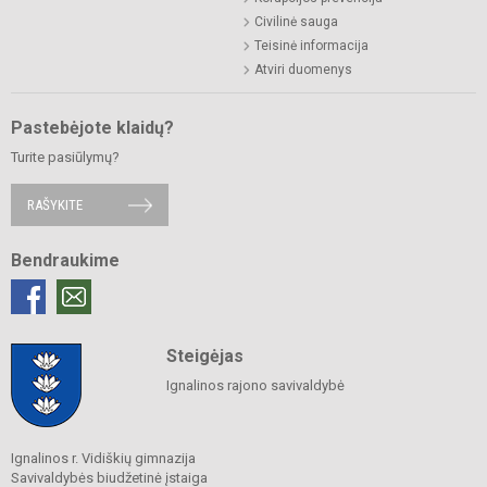
Civilinė sauga
Teisinė informacija
Atviri duomenys
Pastebėjote klaidų?
Turite pasiūlymų?
RAŠYKITE
Bendraukime
Steigėjas
Ignalinos rajono savivaldybė
Ignalinos r. Vidiškių gimnazija
Savivaldybės biudžetinė įstaiga