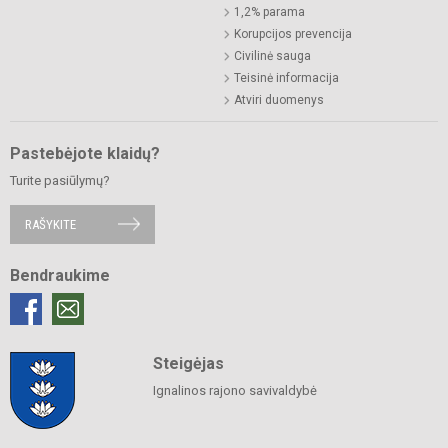
1,2% parama
Korupcijos prevencija
Civilinė sauga
Teisinė informacija
Atviri duomenys
Pastebėjote klaidų?
Turite pasiūlymų?
RAŠYKITE
Bendraukime
Steigėjas
Ignalinos rajono savivaldybė