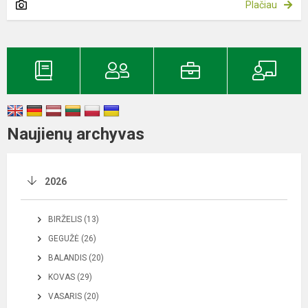
Plačiau
Naujienų archyvas
2026
BIRŽELIS (13)
GEGUŽĖ (26)
BALANDIS (20)
KOVAS (29)
VASARIS (20)