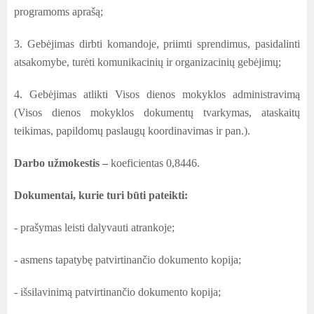
programoms aprašą
;
3. Gebėjimas dirbti komandoje, priimti sprendimus, pasidalinti
atsakomybe, turėti komunikacinių ir organizacinių gebėjimų;
4. Gebėjimas atlikti Visos dienos mokyklos administravimą
(Visos dienos mokyklos dokumentų tvarkymas, ataskaitų
teikimas, papildomų paslaugų koordinavimas ir pan.).
Darbo užmokestis –
koeficientas 0,8446.
Dokumentai, kurie turi būti pateikti:
- prašymas leisti dalyvauti atrankoje;
- asmens tapatybę patvirtinančio dokumento kopija;
- išsilavinimą patvirtinančio dokumento kopija;