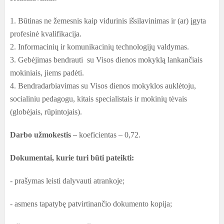
1. Būtinas ne žemesnis kaip vidurinis išsilavinimas ir (ar) įgyta
profesinė kvalifikacija.
2. Informacinių ir komunikacinių technologijų valdymas.
3. Gebėjimas bendrauti su Visos dienos mokyklą lankančiais
mokiniais, jiems padėti.
4. Bendradarbiavimas su Visos dienos mokyklos auklėtoju,
socialiniu pedagogu, kitais specialistais ir mokinių tėvais
(globėjais, rūpintojais).
Darbo užmokestis –
koeficientas – 0,72.
Dokumentai, kurie turi būti pateikti:
- prašymas leisti dalyvauti atrankoje;
- asmens tapatybę patvirtinančio dokumento kopija;