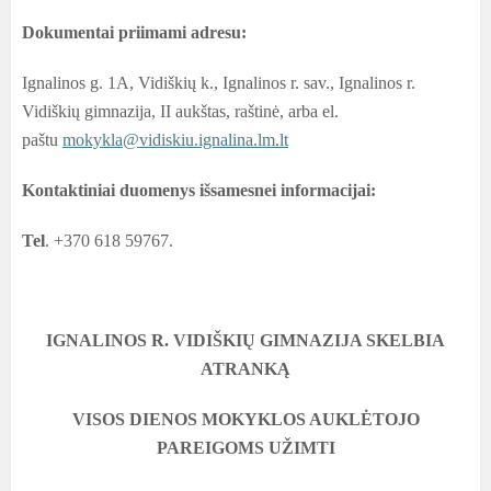
Dokumentai priimami adresu:
Ignalinos g. 1A, Vidiškių k., Ignalinos r. sav., Ignalinos r.
Vidiškių gimnazija, II aukštas, raštinė, arba el.
paštu
mokykla@vidiskiu.ignalina.lm.lt
Kontaktiniai duomenys išsamesnei informacijai:
Tel
. +370 618 59767.
IGNALINOS R. VIDIŠKIŲ GIMNAZIJA SKELBIA
ATRANKĄ
VISOS DIENOS MOKYKLOS AUKLĖTOJO
PAREIGOMS UŽIMTI