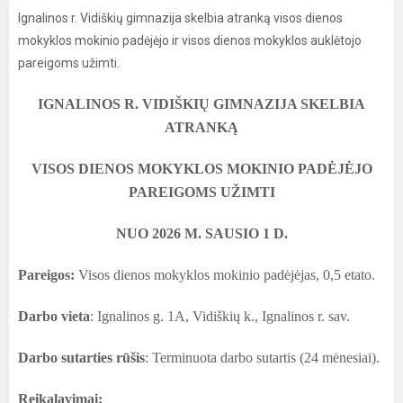
Ignalinos r. Vidiškių gimnazija skelbia atranką visos dienos
mokyklos mokinio padėjėjo ir visos dienos mokyklos auklėtojo
pareigoms užimti.
IGNALINOS R. VIDIŠKIŲ GIMNAZIJA SKELBIA
ATRANKĄ
VISOS DIENOS MOKYKLOS MOKINIO PADĖJĖJO
PAREIGOMS UŽIMTI
NUO 2026 M. SAUSIO 1 D.
Pareigos:
Visos dienos mokyklos mokinio padėjėjas, 0,5 etato.
Darbo vieta
: Ignalinos g. 1A, Vidiškių k., Ignalinos r. sav.
Darbo sutarties rūšis
: Terminuota darbo sutartis (24 mėnesiai).
Reikalavimai: