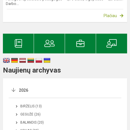
Darbo...
Plačiau
Naujienų archyvas
2026
BIRŽELIS (13)
GEGUŽĖ (26)
BALANDIS (20)