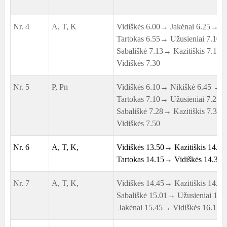
Nr. 4
A, T, K
Vidiškės 6.00→ Jakėnai 6.25→
Tartokas 6.55→ Užusieniai 7.10
Sabališkė 7.13→ Kazitiškis 7.15
Vidiškės 7.30
Nr. 5
P, Pn
Vidiškės 6.10→ Nikiškė 6.45 →
Tartokas 7.10→ Užusieniai 7.25
Sabališkė 7.28→ Kazitiškis 7.32
Vidiškės 7.50
Nr. 6
A, T, K,
Vidiškės 13.50
→ Kazitiškis 14.0
Tartokas 14.15→ Vidiškės 14.30
Nr. 7
A, T, K,
Vidiškės 14.45→ Kazitiškis 14.5
Sabališkė 15.01→ Užusieniai 15
Jakėnai 15.45→ Vidiškės 16.15