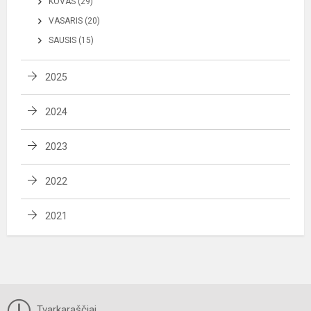
KOVAS (29)
VASARIS (20)
SAUSIS (15)
2025
2024
2023
2022
2021
Tvarkaraščiai