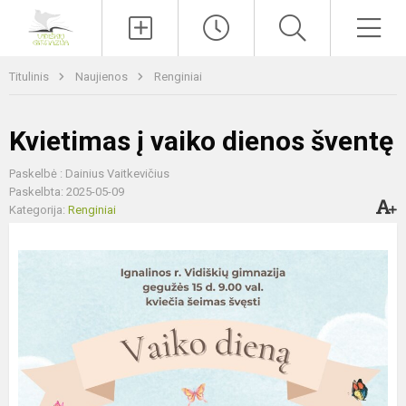
Paieška
Men
Titulinis
Naujienos
Renginiai
Kvietimas į vaiko dienos šventę
Paskelbė : Dainius Vaitkevičius
Paskelbta: 2025-05-09
Kategorija:
Renginiai