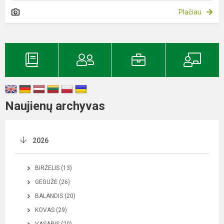
Plačiau
Naujienų archyvas
2026
BIRŽELIS (13)
GEGUŽĖ (26)
BALANDIS (20)
KOVAS (29)
VASARIS (20)