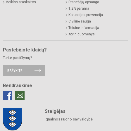
Veiklos ataskaitos
Pranešėjų apsauga
1,2% parama
Korupcijos prevencija
Civilinė sauga
Teisinė informacija
Atviri duomenys
Pastebėjote klaidų?
Turite pasiūlymų?
RAŠYKITE
Bendraukime
Steigėjas
Ignalinos rajono savivaldybė