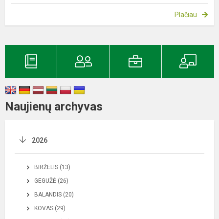
Plačiau
Naujienų archyvas
2026
BIRŽELIS (13)
GEGUŽĖ (26)
BALANDIS (20)
KOVAS (29)