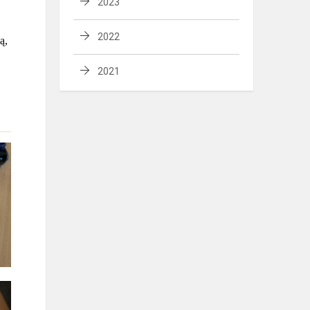
2023
2022
ą,
2021