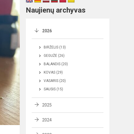
Naujienų archyvas
2026
BIRŽELIS (13)
GEGUŽĖ (26)
BALANDIS (20)
KOVAS (29)
VASARIS (20)
SAUSIS (15)
2025
2024