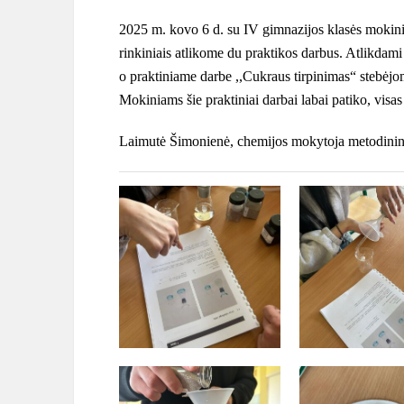
2025 m. kovo 6 d. su IV gimnazijos klasės moki
rinkiniais atlikome du praktikos darbus. Atlikdami
o praktiniame darbe ,,Cukraus tirpinimas“ stebėjom
Mokiniams šie praktiniai darbai labai patiko, visas 
Laimutė Šimonienė, chemijos mokytoja metodini