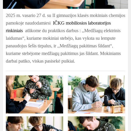
2025 m. vasario 27 d. su II gimnazijos klasės mokiniais chemijos
pamokoje naudodamiesi
IČKG mobiliosios laboratorijos
rinkiniais
atlikome du praktikos darbus : ,,Medžiagų elektrinis
laidumas“, kuriame mokiniai stebėjo, kas vyksta su lempute
panaudojus šešis tirpalus, ir ,,Medžiagų pakitimas šildant“,
kuriame stebėjome medžiagų pakitimus jas šildant. Mokiniams
darbai patiko, viskas pasisekė puikiai.