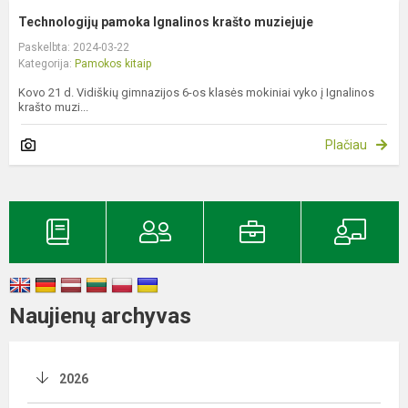
Technologijų pamoka Ignalinos krašto muziejuje
Paskelbta: 2024-03-22
Kategorija:
Pamokos kitaip
Kovo 21 d. Vidiškių gimnazijos 6-os klasės mokiniai vyko į Ignalinos
krašto muzi...
Plačiau
Naujienų archyvas
2026