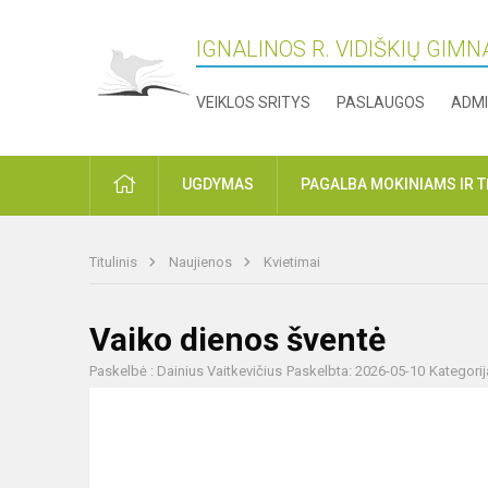
IGNALINOS R. VIDIŠKIŲ GIMN
VEIKLOS SRITYS
PASLAUGOS
ADMI
PRADŽIA
UGDYMAS
PAGALBA MOKINIAMS IR 
Titulinis
Naujienos
Kvietimai
Vaiko dienos šventė
Paskelbė : Dainius Vaitkevičius
Paskelbta: 2026-05-10
Kategorij