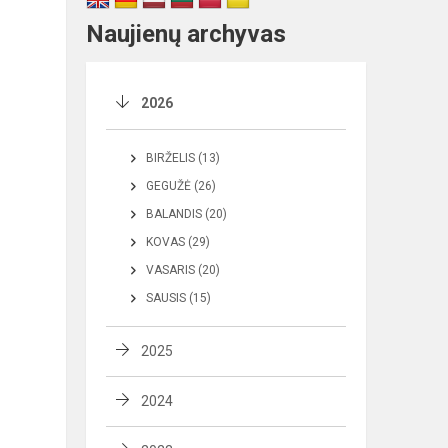
Naujienų archyvas
2026
BIRŽELIS (13)
GEGUŽĖ (26)
BALANDIS (20)
KOVAS (29)
VASARIS (20)
SAUSIS (15)
2025
2024