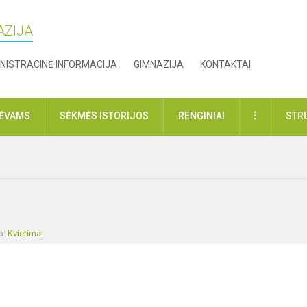
AZIJA
NISTRACINĖ INFORMACIJA
GIMNAZIJA
KONTAKTAI
DAUGIAU
TĖVAMS
SĖKMĖS ISTORIJOS
RENGINIAI
STR
a:
Kvietimai