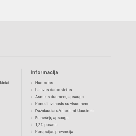
Informacija
kiniai
Nuorodos
Laisvos darbo vietos
Asmens duomenų apsauga
Konsultavimasis su visuomene
Dažniausiai užduodami klausimai
Pranešėjų apsauga
1,2% parama
Korupcijos prevencija