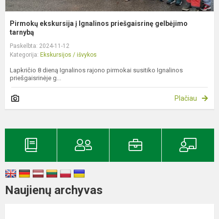
Pirmokų ekskursija į Ignalinos priešgaisrinę gelbėjimo
tarnybą
Paskelbta: 2024-11-12
Kategorija:
Ekskursijos / išvykos
Lapkričio 8 dieną Ignalinos rajono pirmokai susitiko Ignalinos
priešgaisrinėje g...
Plačiau
Naujienų archyvas