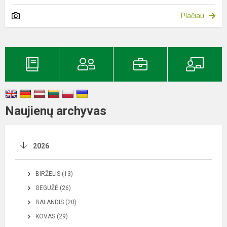
Plačiau
Naujienų archyvas
2026
BIRŽELIS (13)
GEGUŽĖ (26)
BALANDIS (20)
KOVAS (29)