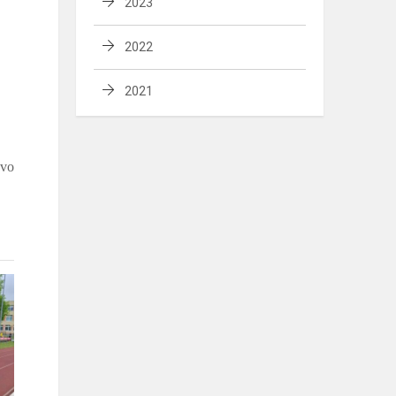
2023
2022
2021
uvo