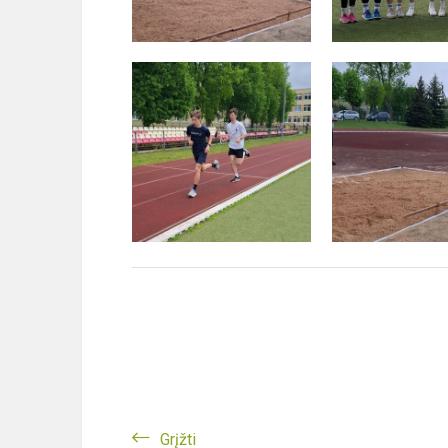
Grįžti