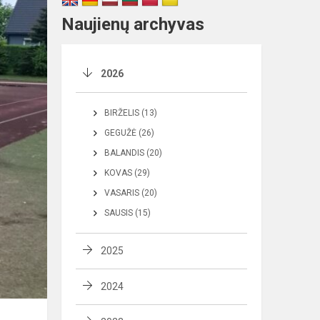
Naujienų archyvas
2026
BIRŽELIS (13)
GEGUŽĖ (26)
BALANDIS (20)
KOVAS (29)
VASARIS (20)
SAUSIS (15)
2025
2024