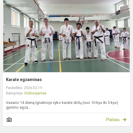
Karate egzaminas
Paskelbta: 2026-02-19
Kategorija:
Didžiuojamės
Vasario 14 dieną Ignalinoje vyko karate diržų (nuo 10 kyu iki 5 kyu)
gynimo egza...
Plačiau