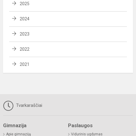
2025
2024
2023
2022
2021
Tvarkaraščiai
Gimnazija
Paslaugos
Apie gimnaziją
Vidurinis ugdymas