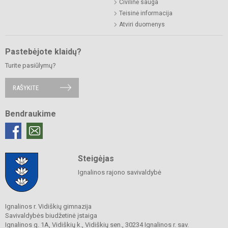
Civilinė sauga
Teisinė informacija
Atviri duomenys
Pastebėjote klaidų?
Turite pasiūlymų?
RAŠYKITE
Bendraukime
Steigėjas
Ignalinos rajono savivaldybė
Ignalinos r. Vidiškių gimnazija
Savivaldybės biudžetinė įstaiga
Ignalinos g. 1A, Vidiškių k., Vidiškių sen., 30234 Ignalinos r. sav.