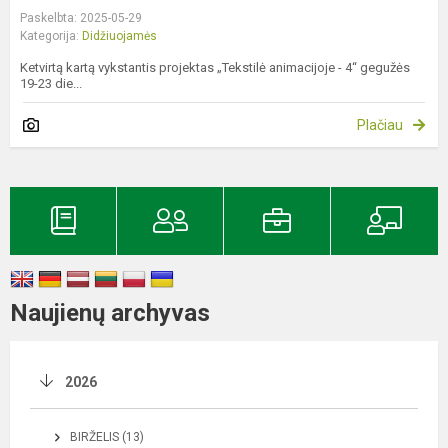
Paskelbta: 2025-05-29
Kategorija:
Didžiuojamės
Ketvirtą kartą vykstantis projektas „Tekstilė animacijoje - 4“ gegužės
19-23 die...
Plačiau
Naujienų archyvas
2026
BIRŽELIS (13)